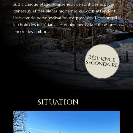
sud à chaque étage.
A l’intérieur, ce sont des espaces
généreux et des pièces modernes qui vous attendent.
Une grande personnalisation est possible et comprend
le choix des matériaux, les équipements, la cuisine ou
encore les finitions.
SITUATION