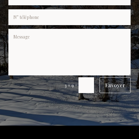
Alternative:
Envoyer
=
3 + 9