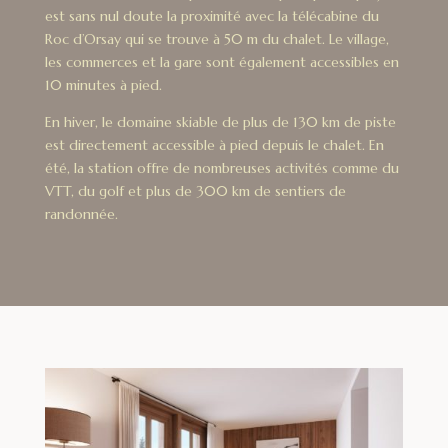
est sans nul doute la proximité avec la télécabine du
Roc d’Orsay qui se trouve à 50 m du chalet. Le village,
les commerces et la gare sont également accessibles en
10 minutes à pied.
En hiver, le domaine skiable de plus de 130 km de piste
est directement accessible à pied depuis le chalet. En
été, la station offre de nombreuses activités comme du
VTT, du golf et plus de 300 km de sentiers de
randonnée.