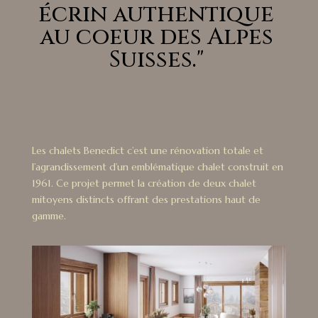
écrin authentique
au coeur des Alpes
Suisses."
Les chalets Benedict c’est une rénovation totale et
l’agrandissement d’un emblématique chalet construit en
1961. Ce projet permet la création de deux chalet
mitoyens distincts offrant des prestations haut de
gamme.