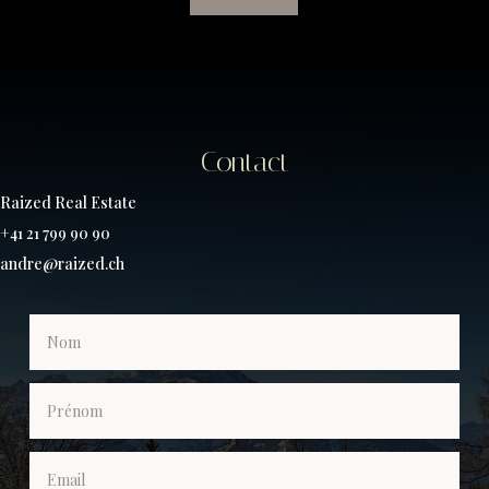
Contact
Raized Real Estate
+41 21 799 90 90
andre@raized.ch