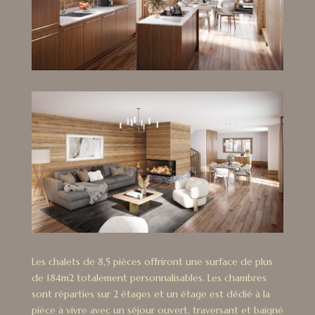
Les chalets de 8,5 pièces offriront une surface de plus
de 184m2 totalement personnalisables. Les chambres
sont réparties sur 2 étages et un étage est dédié à la
pièce à vivre avec un séjour ouvert, traversant et baigné